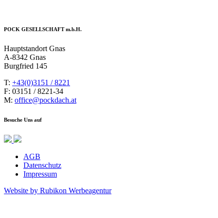
POCK GESELLSCHAFT m.b.H.
Hauptstandort Gnas
A-8342 Gnas
Burgfried 145
T:
+43(0)3151 / 8221
F: 03151 / 8221-34
M:
office@pockdach.at
Besuche Uns auf
AGB
Datenschutz
Impressum
Website by Rubikon Werbeagentur