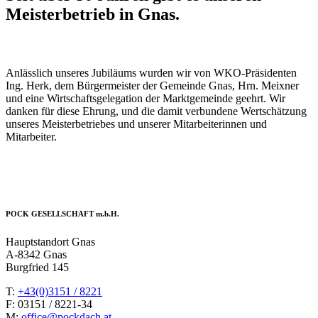
Meisterbetrieb in Gnas.
Anlässlich unseres Jubiläums wurden wir von WKO-Präsidenten
Ing. Herk, dem Bürgermeister der Gemeinde Gnas, Hrn. Meixner
und eine Wirtschaftsgelegation der Marktgemeinde geehrt. Wir
danken für diese Ehrung, und die damit verbundene Wertschätzung
unseres Meisterbetriebes und unserer Mitarbeiterinnen und
Mitarbeiter.
POCK GESELLSCHAFT m.b.H.
Hauptstandort Gnas
A-8342 Gnas
Burgfried 145
T:
+43(0)3151 / 8221
F: 03151 / 8221-34
M:
office@pockdach.at